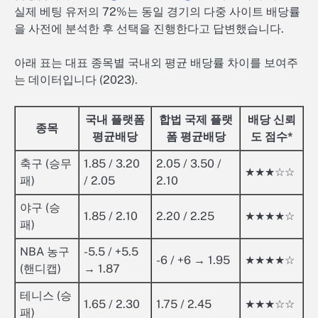
실제 베팅 유저의 72%는 동일 경기의 다중 사이트 배당률
을 사전에 분석한 후 선택을 진행한다고 답변했습니다.
아래 표는 대표 종목별 국내외 평균 배당률 차이를 보여주
는 데이터입니다 (2023).
국내 플랫폼
합법 국제 플랫
배당 신뢰
종목
평균배당
폼 평균배당
도 점수*
축구 (승무
1.85 / 3.20
2.05 / 3.50 /
★★★☆☆
패)
/ 2.05
2.10
야구 (승
1.85 / 2.10
2.20 / 2.25
★★★★☆
패)
NBA 농구
-5.5 / +5.5
-6 / +6 → 1.95
★★★★☆
(핸디캡)
→ 1.87
테니스 (승
1.65 / 2.30
1.75 / 2.45
★★★☆☆
패)