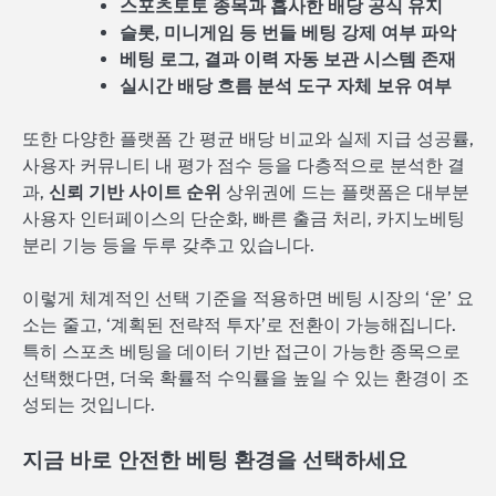
스포츠토토 종목과 흡사한 배당 공식 유지
슬롯, 미니게임 등 번들 베팅 강제 여부 파악
베팅 로그, 결과 이력 자동 보관 시스템 존재
실시간 배당 흐름 분석 도구 자체 보유 여부
또한 다양한 플랫폼 간 평균 배당 비교와 실제 지급 성공률,
사용자 커뮤니티 내 평가 점수 등을 다층적으로 분석한 결
과,
신뢰 기반 사이트 순위
상위권에 드는 플랫폼은 대부분
사용자 인터페이스의 단순화, 빠른 출금 처리, 카지노베팅
분리 기능 등을 두루 갖추고 있습니다.
이렇게 체계적인 선택 기준을 적용하면 베팅 시장의 ‘운’ 요
소는 줄고, ‘계획된 전략적 투자’로 전환이 가능해집니다.
특히 스포츠 베팅을 데이터 기반 접근이 가능한 종목으로
선택했다면, 더욱 확률적 수익률을 높일 수 있는 환경이 조
성되는 것입니다.
지금 바로 안전한 베팅 환경을 선택하세요