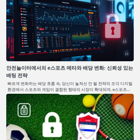
안전놀이터에서의 e스포츠 메타와 배당 변화: 신뢰성 있는
배팅 전략
빠르게 변화하는 배당 흐름 속, 당신이 놓쳐선 안 될 전략의 조각 디지털
환경에서 스포츠와 게임이 결합된 형태의 시장이 확대되며, e스포츠…