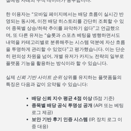
실베팅 사례의 누적 데이터가 풍부합니다.
한 이용자는 “모바일 페이지에서는 배당 흐름이 실시간 반
영되는 동시에, 이전 배당 히스토리를 간단히 조회할 수 있
어 종목별 상승/하락 추이를 파악하기 쉽다”고 언급했으
며, 또 다른 유저는 “슬롯과 스포츠 베팅을 병행하면서도
내역을 카테고리별로 분류해주는 시스템 덕분에 자산 흐름
을 투명하게 관리할 수 있었다”고 평가했습니다. 이는 단순
히 편의성 차원을 넘어, 개별 유저가 카지노 전략의 일부로
플랫폼 기능을 활용하는 방식이라 할 수 있습니다.
실제
신뢰 기반 사이트 순위
상위를 유지하는 플랫폼들의
특징은 다음과 같이 요약될 수 있습니다:
배당 신뢰 지수 평균 4점 이상
(5점 기준)
종목별 배당 공식 투명성 공개
(API 또는 베팅
로그 제공)
보안 기반 후기 인증 시스템
(IP, 장치 로그 이
중 대응)