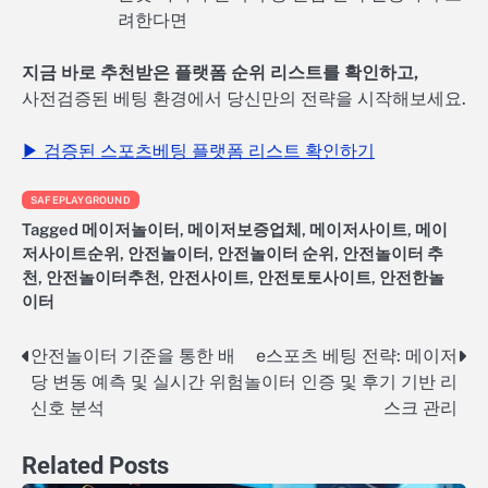
려한다면
지금 바로 추천받은 플랫폼 순위 리스트를 확인하고,
사전검증된 베팅 환경에서 당신만의 전략을 시작해보세요.
▶ 검증된 스포츠베팅 플랫폼 리스트 확인하기
SAFEPLAYGROUND
Tagged
메이저놀이터
,
메이저보증업체
,
메이저사이트
,
메이
저사이트순위
,
안전놀이터
,
안전놀이터 순위
,
안전놀이터 추
천
,
안전놀이터추천
,
안전사이트
,
안전토토사이트
,
안전한놀
이터
안전놀이터 기준을 통한 배
e스포츠 베팅 전략: 메이저
Post
당 변동 예측 및 실시간 위험
놀이터 인증 및 후기 기반 리
navigation
신호 분석
스크 관리
Related Posts