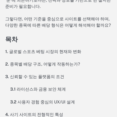
‘운’에 의존하기보다는, 전략과 정보를 기반으로 한 철저한
준비가 필요합니다.
그렇다면, 어떤 기준을 중심으로 사이트를 선택해야 하며,
다양한 종목에 따른 배당 형식은 어떻게 해석해야 할까요?
목차
1.
글로벌 스포츠 베팅 시장의 현재와 변화
2.
종목별 배당 구조, 어떻게 작동하는가?
3.
신뢰할 수 있는 플랫폼의 조건
3.1
라이선스와 금융 보안 체계
3.2
사용자 경험 중심의 UX/UI 설계
4.
사기 사이트의 전형적인 특성