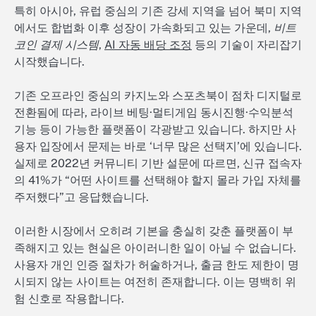
특히 아시아, 유럽 중심의 기존 강세 지역을 넘어 북미 지역
에서도 합법화 이후 성장이 가속화되고 있는 가운데,
비트
코인 결제 시스템
,
AI 자동 배당 조정
등의 기술이 자리잡기
시작했습니다.
기존 오프라인 중심의 카지노와 스포츠북이 점차 디지털로
전환됨에 따라, 라이브 베팅·멀티게임 동시진행·수익분석
기능 등이 가능한 플랫폼이 각광받고 있습니다. 하지만 사
용자 입장에서 문제는 바로 ‘너무 많은 선택지’에 있습니다.
실제로 2022년 커뮤니티 기반 설문에 따르면, 신규 접속자
의 41%가 “어떤 사이트를 선택해야 할지 몰라 가입 자체를
주저했다”고 응답했습니다.
이러한 시장에서 오히려 기본을 충실히 갖춘 플랫폼이 부
족해지고 있는 현실은 아이러니한 일이 아닐 수 없습니다.
사용자 개인 인증 절차가 허술하거나, 출금 한도 제한이 명
시되지 않는 사이트는 여전히 존재합니다. 이는 명백히 위
험 신호로 작용합니다.