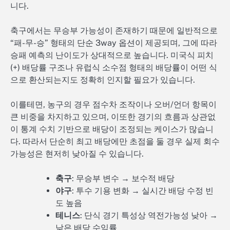
니다.
축구에서는 무승부 가능성이 존재하기 때문에 일반적으로
“패-무-승” 형태의 단순 3way 옵션이 제공되며, 그에 따라
승패 예측의 난이도가 상대적으로 높습니다. 미국식 피치
(+) 배당률 구조나 유럽식 소수점 형태의 배당률이 어떤 식
으로 환산되는지도 정확히 인지할 필요가 있습니다.
이를테면, 농구의 경우 점수차 조작이나 오버/언더 항목이
큰 비중을 차지하고 있으며, 이또한 경기의 흐름과 상관없
이 통계 수치 기반으로 배당이 조정되는 케이스가 많습니
다. 따라서 단순히 최고 배당에만 초점을 둘 경우 실제 회수
가능성은 현저히 낮아질 수 있습니다.
축구
: 무승부 변수 → 보수적 배당
야구
: 투수 기용 변화 → 실시간 배당 수정 빈
도 높음
테니스
: 단식 경기 특성상 역전가능성 낮아 →
낮은 배당 수익률