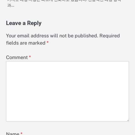
과…
Leave a Reply
Your email address will not be published.
Required
fields are marked
*
Comment
*
Name
*