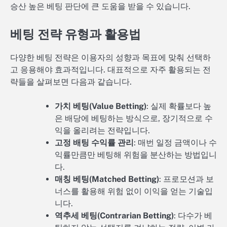
승산 높은 베팅 판단에 큰 도움을 받을 수 있습니다.
베팅 전략 유형과 활용법
다양한 베팅 전략은 이용자의 성향과 목표에 맞춰 선택하
고 응용해야 효과적입니다. 대표적으로 자주 활용되는 전
략들을 살펴보면 다음과 같습니다.
가치 베팅(Value Betting)
: 실제 확률보다 높
은 배당에 베팅하는 방식으로, 장기적으로 수
익을 올리려는 전략입니다.
고정 배팅 수익률 관리
: 매번 일정 금액이나 수
익률만큼만 베팅해 위험을 분산하는 방법입니
다.
매칭 베팅(Matched Betting)
: 프로모션과 보
너스를 활용해 위험 없이 이익을 얻는 기술입
니다.
역추세 베팅(Contrarian Betting)
: 다수가 베