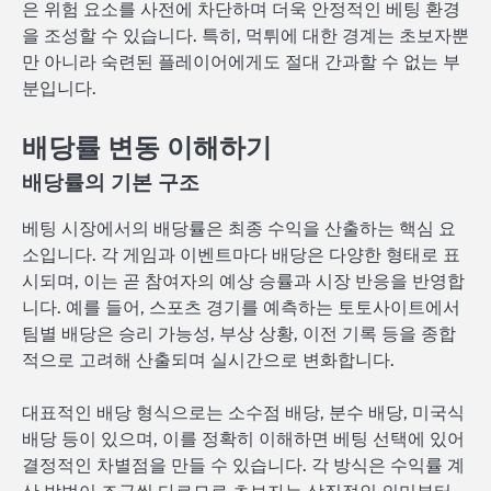
은 위험 요소를 사전에 차단하며 더욱 안정적인 베팅 환경
을 조성할 수 있습니다. 특히, 먹튀에 대한 경계는 초보자뿐
만 아니라 숙련된 플레이어에게도 절대 간과할 수 없는 부
분입니다.
배당률 변동 이해하기
배당률의 기본 구조
베팅 시장에서의 배당률은 최종 수익을 산출하는 핵심 요
소입니다. 각 게임과 이벤트마다 배당은 다양한 형태로 표
시되며, 이는 곧 참여자의 예상 승률과 시장 반응을 반영합
니다. 예를 들어, 스포츠 경기를 예측하는 토토사이트에서
팀별 배당은 승리 가능성, 부상 상황, 이전 기록 등을 종합
적으로 고려해 산출되며 실시간으로 변화합니다.
대표적인 배당 형식으로는 소수점 배당, 분수 배당, 미국식
배당 등이 있으며, 이를 정확히 이해하면 베팅 선택에 있어
결정적인 차별점을 만들 수 있습니다. 각 방식은 수익률 계