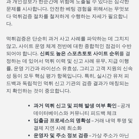
과 개인정보가 한순간에 위험에 노출될 수 있다는 심각한
문제를 시사합니다. 안전한 베팅 경험을 위해서는 무엇보
다 먹튀검증 절차를 철저하게 수행하는 자세가 필요합니
다.
먹튀검증은 단순히 과거 사고 사례를 파악하는 데 그치지
않고, 사이트 운영 체계 전반에 대한 종합적인 점검이 수반
되어야 합니다.
신뢰도 높은 스포츠토토 사이트 순위
를 결
정하는 데 있어서 먹튀 이력 및 신고 사례 유무, 지급 이행
률, 운영 기간과 라이선스 유효성, 그리고 고객 지원의 신속
성 등이 모두 핵심 평가 항목입니다. 특히, 실시간 유저 피
드백과 독립적인 먹튀 신고 기관의 검증 결과가 매칭되는
지 확인하는 것이 중요합니다.
과거 먹튀 신고 및 피해 발생 여부 확인
– 공개
데이터베이스와 커뮤니티 피드백 체크
입출금 프로세스의 명확성
– 거래 내역 투명 및
결제 지연 사례 최소화
운영자 및 주소 정보 검증
– 가상 주소가 아닌