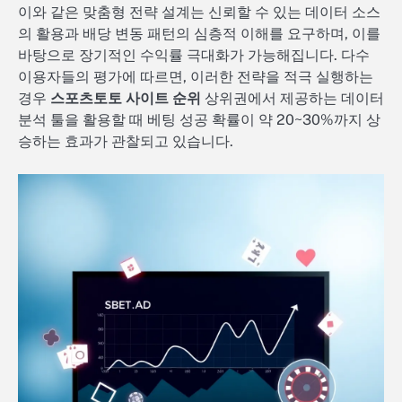
이와 같은 맞춤형 전략 설계는 신뢰할 수 있는 데이터 소스
의 활용과 배당 변동 패턴의 심층적 이해를 요구하며, 이를
바탕으로 장기적인 수익률 극대화가 가능해집니다. 다수
이용자들의 평가에 따르면, 이러한 전략을 적극 실행하는
경우
스포츠토토 사이트 순위
상위권에서 제공하는 데이터
분석 툴을 활용할 때 베팅 성공 확률이 약 20~30%까지 상
승하는 효과가 관찰되고 있습니다.