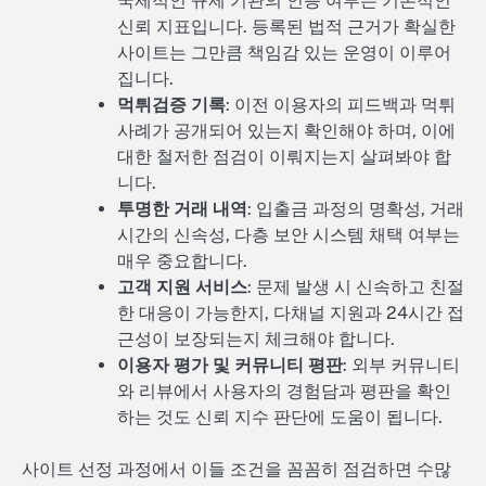
국제적인 규제 기관의 인증 여부는 기본적인
신뢰 지표입니다. 등록된 법적 근거가 확실한
사이트는 그만큼 책임감 있는 운영이 이루어
집니다.
먹튀검증 기록
: 이전 이용자의 피드백과 먹튀
사례가 공개되어 있는지 확인해야 하며, 이에
대한 철저한 점검이 이뤄지는지 살펴봐야 합
니다.
투명한 거래 내역
: 입출금 과정의 명확성, 거래
시간의 신속성, 다층 보안 시스템 채택 여부는
매우 중요합니다.
고객 지원 서비스
: 문제 발생 시 신속하고 친절
한 대응이 가능한지, 다채널 지원과 24시간 접
근성이 보장되는지 체크해야 합니다.
이용자 평가 및 커뮤니티 평판
: 외부 커뮤니티
와 리뷰에서 사용자의 경험담과 평판을 확인
하는 것도 신뢰 지수 판단에 도움이 됩니다.
사이트 선정 과정에서 이들 조건을 꼼꼼히 점검하면 수많