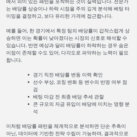
에서 의미 있는 패턴을 포착하는 것이 실력입니다. 전문가
는 배당률 상승이나 하락 시점을 주의 깊게 분석해 베팅 타
이밍을 결정하고, 보다 유리한 가격에 접근합니다.
예를 들어, 한 경기에서 특정 팀의 배당률이 갑작스럽게 상
승하면 이는 확률이 낮아졌다는 시장의 신호로 해석할 수
있습니다. 반면 예상과 달리 배당률이 하락하는 경우 숨은
이점이 존재할 수도 있어, 다각도로 파악하는 노력이 필요
합니다.
경기 직전 배당률 변동 이력 확인
선수 부상, 코칭 변화 등 변수의 반영 여부 점
검
베팅 마감 전 최종 배당 추세 관찰
큰 규모의 자금 유입이 배당에 미치는 영향 분
석
이처럼 배당률 패턴을 체계적으로 분석하면 단순 추측이
아닌, 데이터에 기반한 전략 수립이 가능하며, 결과적으로