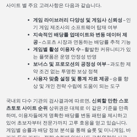
사이트 별 주요 고려사항은 다음과 같습니다.
게임 라이브러리 다양성 및 게임사 신뢰성
– 인
기 게임 제조사의 소프트웨어 탑재 여부
지속적인 배당률 업데이트와 변동 데이터 제
공
– 스포츠 시장과 연동하는 배당률 추적 기능
게임별 활성 이용자 수
– 활발한 커뮤니티가 있
는 플랫폼은 운영 안정성 반영
보너스 및 프로모션의 공정성 여부
– 과도한 제
약 조건 없는 투명한 보상 정책
사용자 맞춤 설정 및 통계 자료 제공
– 승률 향
상 및 개인 전략 수립에 도움이 되는 도구
국내외 다수 기관의 검사결과에 따르면,
신뢰할 만한 스포
츠토토 사이트 순위
상위권은 대체로 이 같은 기준을 만족
하며, 이용자들에게 명확한 배당률 변동 패턴을 제시하고
있어 초보자부터 전문가까지 고루 호응을 얻고 있습니다.
게임별 승률과 배당 정보 분석을 통해 슬롯 및 미니게임, 바