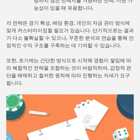
팅하지 않는 선택지를 겨냥하는 전략, 이변 가
능성이 있을 때 유용합니다.
각 전략은 경기 특성, 배당 환경, 개인의 자금 관리 방식에
맞게 커스터마이징할 필요가 있습니다. 단기적으로는 결과
가 다소 불확실할 수 있으나, 꾸준한 분석과 연습을 통해 안
정적인 수익 구조를 구축하는 데 기여할 수 있습니다.
또한, 초기에는 간단한 방식으로 시작해 경험이 쌓임에 따
라 복합적인 전략을 조합하는 것이 바람직하며, 감정적 판
단을 배제하고 철저한 원칙에 따라 진행하는 자세가 요구
됩니다.